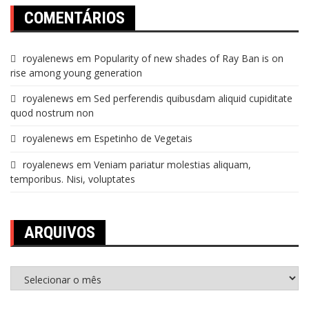
COMENTÁRIOS
royalenews
em
Popularity of new shades of Ray Ban is on
rise among young generation
royalenews
em
Sed perferendis quibusdam aliquid cupiditate
quod nostrum non
royalenews
em
Espetinho de Vegetais
royalenews
em
Veniam pariatur molestias aliquam,
temporibus. Nisi, voluptates
ARQUIVOS