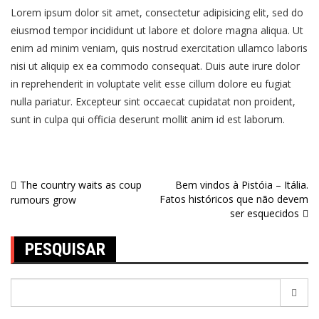
Lorem ipsum dolor sit amet, consectetur adipisicing elit, sed do
eiusmod tempor incididunt ut labore et dolore magna aliqua. Ut
enim ad minim veniam, quis nostrud exercitation ullamco laboris
nisi ut aliquip ex ea commodo consequat. Duis aute irure dolor
in reprehenderit in voluptate velit esse cillum dolore eu fugiat
nulla pariatur. Excepteur sint occaecat cupidatat non proident,
sunt in culpa qui officia deserunt mollit anim id est laborum.
The country waits as coup
Bem vindos à Pistóia – Itália.
Fatos históricos que não devem
rumours grow
ser esquecidos
PESQUISAR