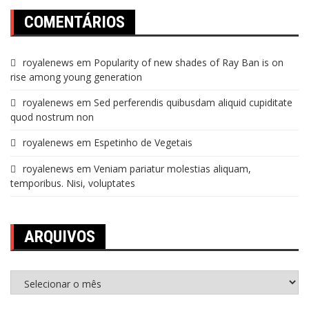
COMENTÁRIOS
royalenews
em
Popularity of new shades of Ray Ban is on
rise among young generation
royalenews
em
Sed perferendis quibusdam aliquid cupiditate
quod nostrum non
royalenews
em
Espetinho de Vegetais
royalenews
em
Veniam pariatur molestias aliquam,
temporibus. Nisi, voluptates
ARQUIVOS