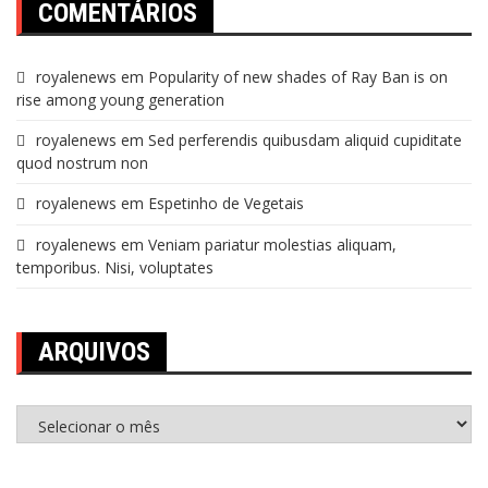
COMENTÁRIOS
royalenews
em
Popularity of new shades of Ray Ban is on
rise among young generation
royalenews
em
Sed perferendis quibusdam aliquid cupiditate
quod nostrum non
royalenews
em
Espetinho de Vegetais
royalenews
em
Veniam pariatur molestias aliquam,
temporibus. Nisi, voluptates
ARQUIVOS