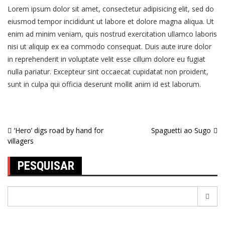
Lorem ipsum dolor sit amet, consectetur adipisicing elit, sed do
eiusmod tempor incididunt ut labore et dolore magna aliqua. Ut
enim ad minim veniam, quis nostrud exercitation ullamco laboris
nisi ut aliquip ex ea commodo consequat. Duis aute irure dolor
in reprehenderit in voluptate velit esse cillum dolore eu fugiat
nulla pariatur. Excepteur sint occaecat cupidatat non proident,
sunt in culpa qui officia deserunt mollit anim id est laborum.
‘Hero’ digs road by hand for
Spaguetti ao Sugo
villagers
PESQUISAR